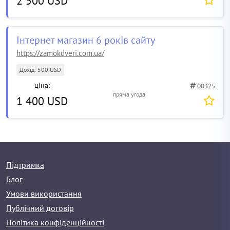
2 500 USD
Інтернет магазин 6 років сайту
https://zamokdveri.com.ua/
Дохід: 500 USD
ціна:
00325
пряма угода
1 400 USD
Підтримка
Блог
Умови використання
Публічний договір
Політика конфіденційності