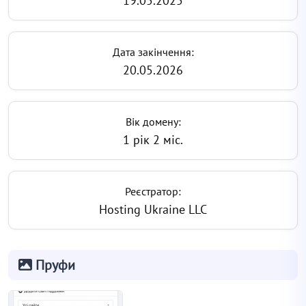
19.05.2025
Дата закінчення:
20.05.2026
Вік домену:
1 рік 2 міс.
Реєстратор:
Hosting Ukraine LLC
Пруфи