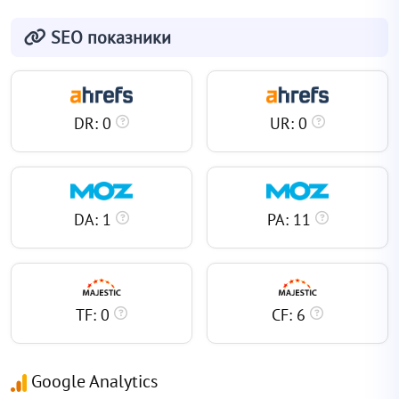
SEO показники
DR: 0
UR: 0
DA: 1
PA: 11
TF: 0
CF: 6
Google Analytics