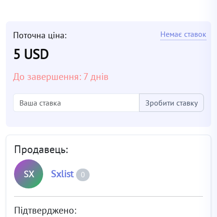
Немає ставок
Поточна ціна:
5 USD
До завершення: 7 днів
Зробити ставку
Продавець:
Sxlist
SX
0
Підтверджено: