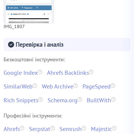
IMG_1807
Перевірка і аналіз
Безкоштовні інструменти:
Google Index
Ahrefs Backlinks
SimilarWeb
Web Archive
PageSpeed
Rich Snippets
Schema.org
BuiltWith
Професійні інструменти:
Ahrefs
Serpstat
Semrush
Majestic