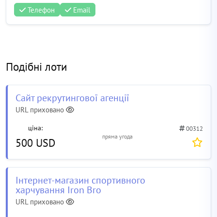
Телефон
Email
Подібні лоти
Сайт рекрутингової агенції
URL приховано
ціна:
00312
пряма угода
500 USD
Інтернет-магазин спортивного
харчування Iron Bro
URL приховано