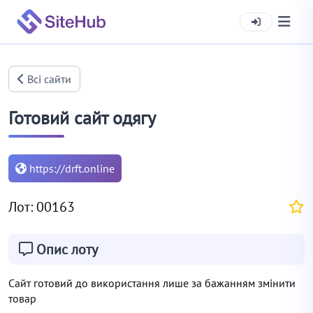
Всі сайти
Готовий сайт одягу
https://drft.online
Лот: 00163
Опис лоту
Сайт готовий до використання лише за бажанням змінити
товар