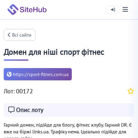
Всі сайти
Домен для ніші спорт фітнес
https://sport-fitnes.com.ua
Лот: 00172
Опис лоту
Гарний домен, підійде для блогу, фітнес клубу. Гарний DR. Є
вже на біржі links.ua. Трафіку нема. Ідеально підійде для