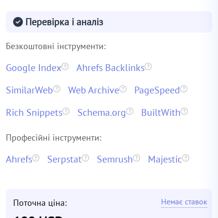
Перевірка і аналіз
Безкоштовні інструменти:
Google Index
Ahrefs Backlinks
SimilarWeb
Web Archive
PageSpeed
Rich Snippets
Schema.org
BuiltWith
Професійні інструменти:
Ahrefs
Serpstat
Semrush
Majestic
Немає ставок
Поточна ціна: