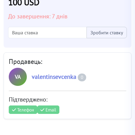
100 USD
До завершення: 7 днів
Зробити ставку
Продавець:
valentinsevcenka
VA
0
Підтверджено:
Телефон
Email