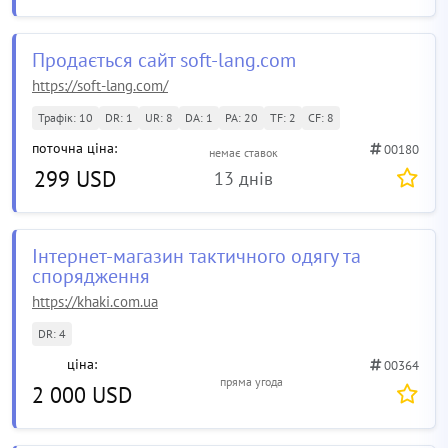
Продається сайт soft-lang.com
https://soft-lang.com/
Трафік: 10
DR: 1
UR: 8
DA: 1
PA: 20
TF: 2
CF: 8
поточна ціна:
00180
немає ставок
299 USD
13 днів
Інтернет-магазин тактичного одягу та
спорядження
https://khaki.com.ua
DR: 4
ціна:
00364
пряма угода
2 000 USD