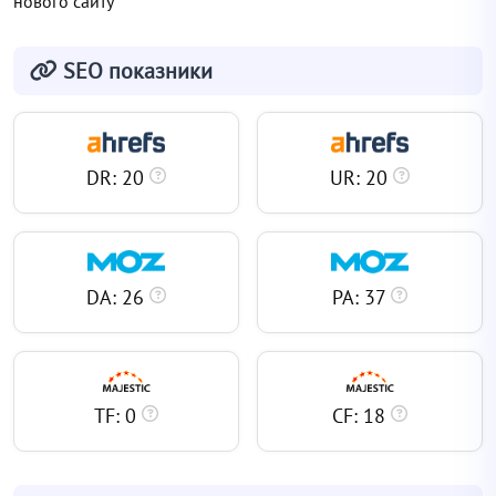
нового сайту
SEO показники
DR: 20
UR: 20
DA: 26
PA: 37
TF: 0
CF: 18