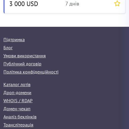
3 000 USD
7 днів
Підтримка
Блог
Умови використання
Публічний договір
Політика конфіденційності
Каталог лотів
Дроп-домени
WHOIS / RDAP
Домен-чекап
Аналіз беклінків
Транслітерація