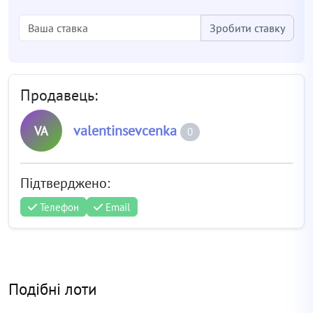
Зробити ставку
Продавець:
valentinsevcenka
VA
0
Підтверджено:
Телефон
Email
Подібні лоти