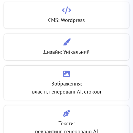
CMS: Wordpress
Дизайн: Унікальний
Зображення:
власні, генеровані AI, стокові
Тексти:
реврайтинг, генеровано AI