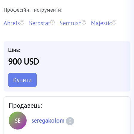
Професійні інструменти:
Ahrefs
Serpstat
Semrush
Majestic
Ціна:
900 USD
Купити
Продавець:
seregakolom
SE
0