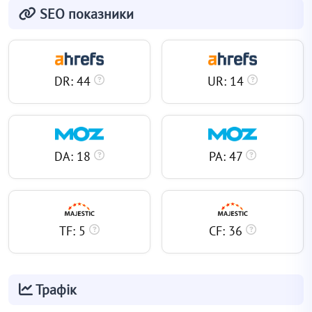
SEO показники
DR: 44
UR: 14
DA: 18
PA: 47
TF: 5
CF: 36
Трафік