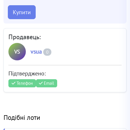
Купити
Продавець:
vsua
VS
0
Підтверджено:
Телефон
Email
Подібні лоти