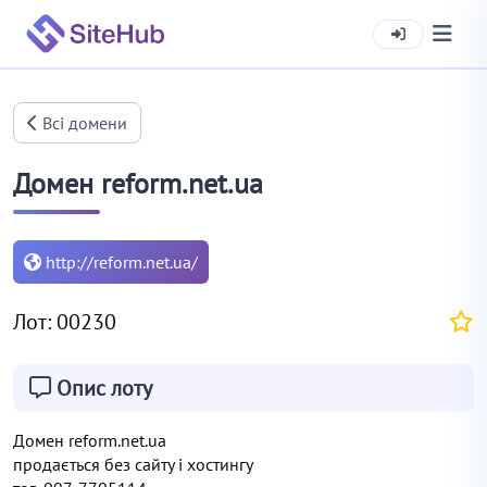
Всі домени
Домен reform.net.ua
http://reform.net.ua/
Лот: 00230
Опис лоту
Домен reform.net.ua
продається без сайту і хостингу