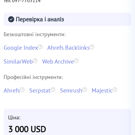
тел. 097-7705114
Перевірка і аналіз
Безкоштовні інструменти:
Google Index
Ahrefs Backlinks
SimilarWeb
Web Archive
Професійні інструменти:
Ahrefs
Serpstat
Semrush
Majestic
Ціна:
3 000 USD