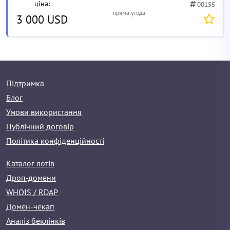
ціна:
00155
пряма угода
3 000 USD
Підтримка
Блог
Умови використання
Публічний договір
Політика конфіденційності
Каталог лотів
Дроп-домени
WHOIS / RDAP
Домен-чекап
Аналіз беклінків