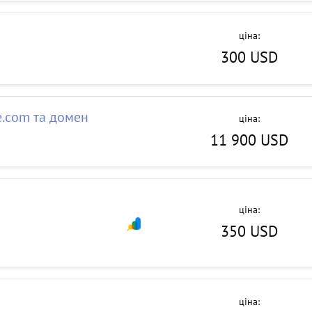
ціна:
300 USD
e.com та домен
ціна:
11 900 USD
ціна:
350 USD
ціна: