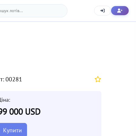
т: 00281
Ціна:
99 000 USD
Купити