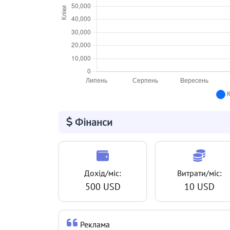
Фінанси
Дохід/міс:
Витрати/міс:
500 USD
10 USD
Реклама