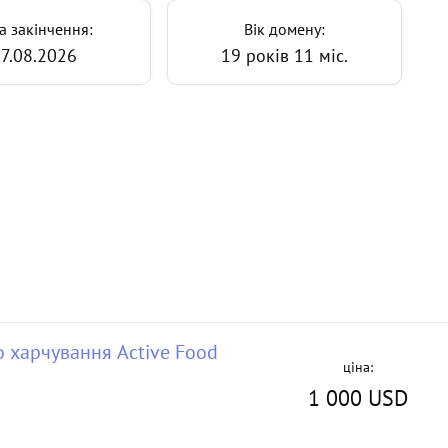
а закінчення:
Вік домену:
7.08.2026
19 років 11 міс.
о харчування Active Food
ціна:
1 000 USD