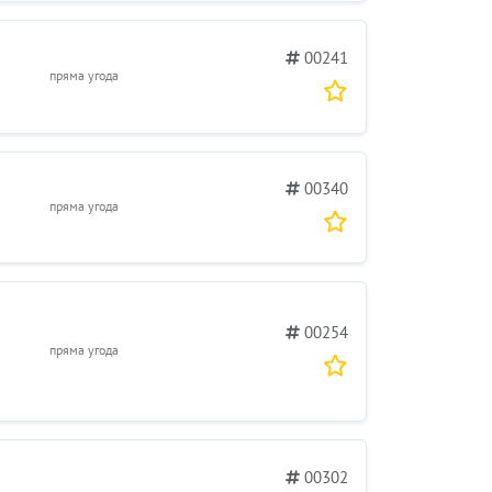
00241
пряма угода
00340
пряма угода
00254
пряма угода
00302