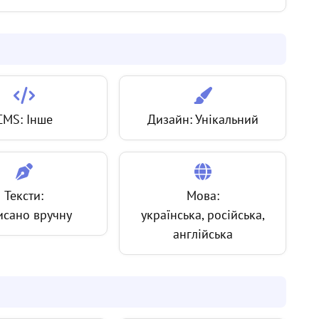
CMS: Інше
Дизайн: Унікальний
Тексти:
Мова:
исано вручну
українська, російська,
англійська